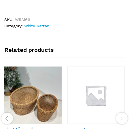
22×22×10cm
quantity
SKU:
WRA166
Category:
White Rattan
Related products