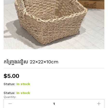
កញ្ជ្រែងវល្លិស 22×22×10cm
$
5.00
Status:
In stock
Status:
In stock
Quantity:
កញ្ជ្រែង
វល្លិស